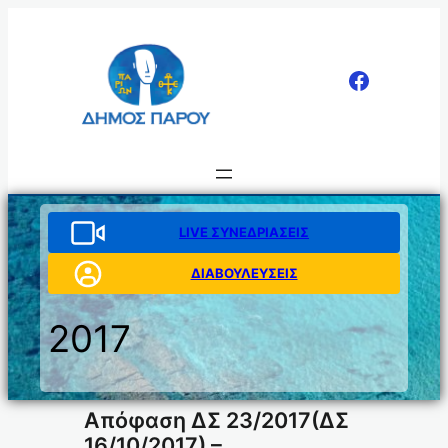
Μετάβαση
στο
περιεχόμενο
LIVE ΣΥΝΕΔΡΙΑΣΕΙΣ
ΔΙΑΒΟΥΛΕΥΣΕΙΣ
2017
Απόφαση ΔΣ 23/2017(ΔΣ
16/10/2017) –