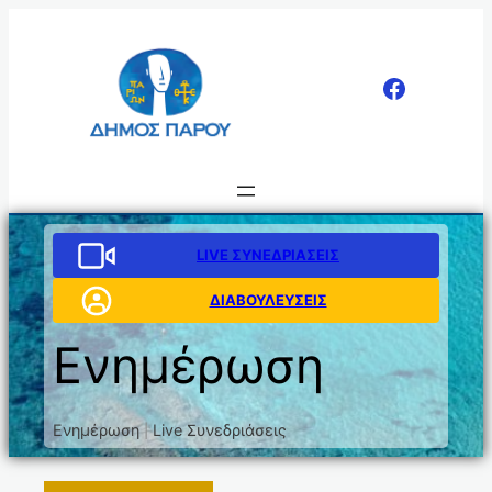
Μετάβαση
στο
περιεχόμενο
LIVE ΣΥΝΕΔΡΙΑΣΕΙΣ
ΔΙΑΒΟΥΛΕΥΣΕΙΣ
Ενημέρωση
Ενημέρωση
Live Συνεδριάσεις
|