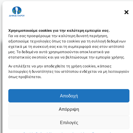
Χρησιμοποιούμε cookies για την καλύτερη εμπειρία σας.
Για να σας προσφέρουμε την καλύτερη δυνατή περιήγηση,
αξιοποιούμε τεχνολογίες όπως τα cookies για τη συλλογή δεδομένων
σχετικά με τη συσκευή σας και τη συμπεριφορά σας στον ιστότοπό
μας. Τα δεδομένα αυτά χρησιμοποιούνται αποκλειστικά για
στατιστικούς σκοπούς και για να βελτιώσουμε την εμπειρία χρήσης.
Facebo
Αν επιλέξετε να μην αποδεχθείτε τη χρήση cookies, κάποιες
λειτουργίες ή δυνατότητες του ιστότοπου ενδέχεται να μη λειτουργούν
όπως προβλέπεται.
NEWSLETTER
Αποδοχή
Απόρριψη
Όροι χρήσης
Δήλωση Προσβασιμότητας
Δήμος Πάρου
Επιλογές
Designed and developed by
Gloman
©
2026