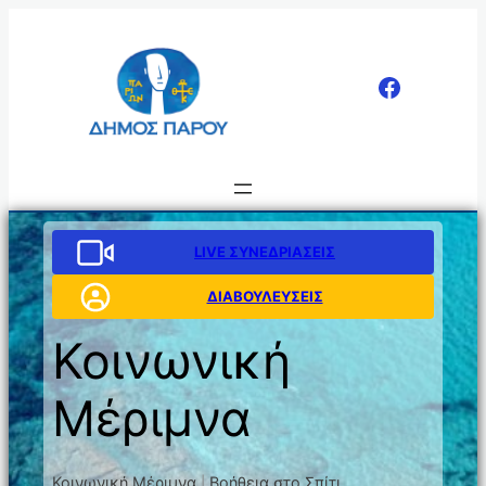
Μετάβαση
στο
περιεχόμενο
LIVE ΣΥΝΕΔΡΙΑΣΕΙΣ
ΔΙΑΒΟΥΛΕΥΣΕΙΣ
Κοινωνική
Μέριμνα
Κοινωνική Μέριμνα
Βοήθεια στο Σπίτι
|