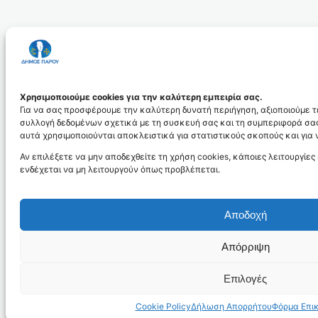
Χρησιμοποιούμε cookies για την καλύτερη εμπειρία σας.
Για να σας προσφέρουμε την καλύτερη δυνατή περιήγηση, αξιοποιούμε τε
συλλογή δεδομένων σχετικά με τη συσκευή σας και τη συμπεριφορά σας
αυτά χρησιμοποιούνται αποκλειστικά για στατιστικούς σκοπούς και για 
Αν επιλέξετε να μην αποδεχθείτε τη χρήση cookies, κάποιες λειτουργίες
ενδέχεται να μη λειτουργούν όπως προβλέπεται.
Αποδοχή
Απόρριψη
Επιλογές
Cookie Policy
Δήλωση Απορρήτου
Φόρμα Επι