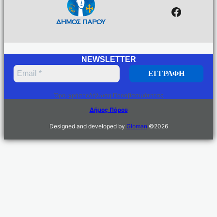
Facebo
NEWSLETTER
Όροι χρήσης
Δήλωση Προσβασιμότητας
Δήμος Πάρου
Designed and developed by
Gloman
©
2026