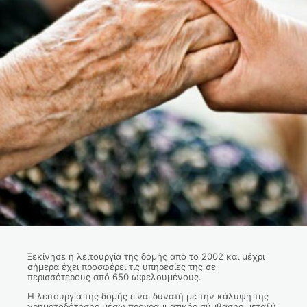
Ξεκίνησε η λειτουργία της δομής από το 2002 και μέχρι
σήμερα έχει προσφέρει τις υπηρεσίες της σε
περισσότερους από 650 ωφελουμένους.
Η λειτουργία της δομής είναι δυνατή με την κάλυψη της
χρηματοδότησης μέσω προγραμματικής σύμβασης μεταξύ