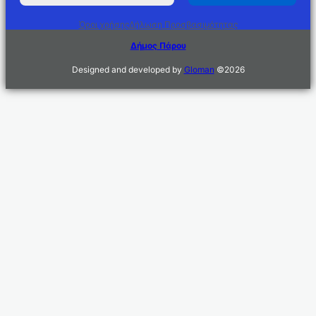
Όροι χρήσης
Δήλωση Προσβασιμότητας
Δήμος Πάρου
Designed and developed by
Gloman
©
2026