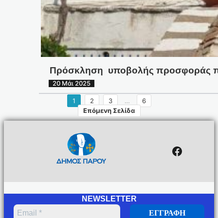
Πρόσκληση υποβολής προσφοράς προ
20 Μάι 2025
1
2
3
…
6
Επόμενη Σελίδα
Facebo
NEWSLETTER