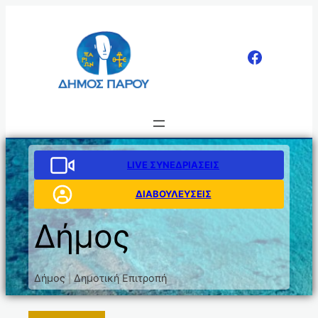
Μετάβαση
στο
περιεχόμενο
LIVE ΣΥΝΕΔΡΙΑΣΕΙΣ
ΔΙΑΒΟΥΛΕΥΣΕΙΣ
Δήμος
Δήμος
Δημοτική Επιτροπή
|