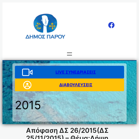
Μετάβαση
στο
περιεχόμενο
LIVE ΣΥΝΕΔΡΙΑΣΕΙΣ
ΔΙΑΒΟΥΛΕΥΣΕΙΣ
2015
Απόφαση ΔΣ 26/2015(ΔΣ
25/11/2015) – Θέμα:Λήψη