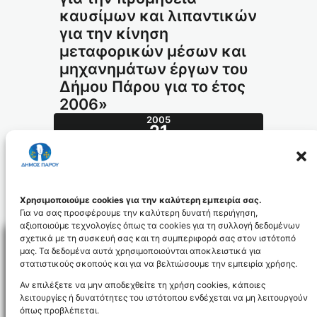
καυσίμων και λιπαντικών
για την κίνηση
μεταφορικών μέσων και
μηχανημάτων έργων του
Δήμου Πάρου για το έτος
2006»
2005
21
ΔΕΚ
558.2005_id79
Χρησιμοποιούμε cookies για την καλύτερη εμπειρία σας.
Για να σας προσφέρουμε την καλύτερη δυνατή περιήγηση,
αξιοποιούμε τεχνολογίες όπως τα cookies για τη συλλογή δεδομένων
σχετικά με τη συσκευή σας και τη συμπεριφορά σας στον ιστότοπό
μας. Τα δεδομένα αυτά χρησιμοποιούνται αποκλειστικά για
στατιστικούς σκοπούς και για να βελτιώσουμε την εμπειρία χρήσης.
Facebo
Αν επιλέξετε να μην αποδεχθείτε τη χρήση cookies, κάποιες
λειτουργίες ή δυνατότητες του ιστότοπου ενδέχεται να μη λειτουργούν
όπως προβλέπεται.