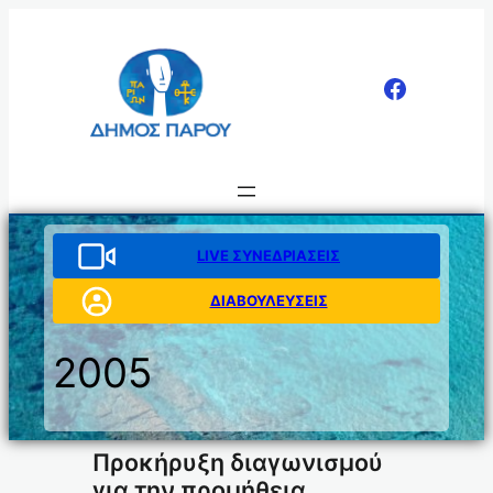
Μετάβαση
στο
περιεχόμενο
LIVE ΣΥΝΕΔΡΙΑΣΕΙΣ
ΔΙΑΒΟΥΛΕΥΣΕΙΣ
2005
Προκήρυξη διαγωνισμού
για την προμήθεια