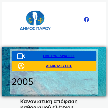
Μετάβαση
στο
περιεχόμενο
LIVE ΣΥΝΕΔΡΙΑΣΕΙΣ
ΔΙΑΒΟΥΛΕΥΣΕΙΣ
2005
Κανονιστική απόφαση
καθορισμού ελέγχου