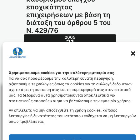
εποχικότητας
επιχειρήσεων με βάση τη
διάταξη του άρθρου 5 του
Ν. 429/76
2005
21
ΔΕΚ
553.2005_id84
Χρησιμοποιούμε cookies για την καλύτερη εμπειρία σας.
Για να σας προσφέρουμε την καλύτερη δυνατή περιήγηση,
αξιοποιούμε τεχνολογίες όπως τα cookies για τη συλλογή δεδομένων
σχετικά με τη συσκευή σας και τη συμπεριφορά σας στον ιστότοπό
μας. Τα δεδομένα αυτά χρησιμοποιούνται αποκλειστικά για
στατιστικούς σκοπούς και για να βελτιώσουμε την εμπειρία χρήσης.
Facebo
Αν επιλέξετε να μην αποδεχθείτε τη χρήση cookies, κάποιες
λειτουργίες ή δυνατότητες του ιστότοπου ενδέχεται να μη λειτουργούν
όπως προβλέπεται.
NEWSLETTER