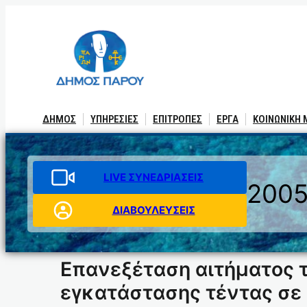
Μετάβαση
στο
περιεχόμενο
ΔΗΜΟΣ
ΥΠΗΡΕΣΙΕΣ
ΕΠΙΤΡΟΠΕΣ
ΕΡΓΑ
ΚΟΙΝΩΝΙΚΗ
LIVE ΣΥΝΕΔΡΙΑΣΕΙΣ
200
ΔΙΑΒΟΥΛΕΥΣΕΙΣ
Επανεξέταση αιτήματος τ
εγκατάστασης τέντας σε