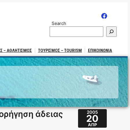
Search
Σ – ΑΘΛΗΤΙΣΜΟΣ
ΤΟΥΡΙΣΜΟΣ – TOURISM
ΕΠΙΚΟΙΝΩΝΙΑ
χορήγηση άδειας
2005
20
ΑΠΡ