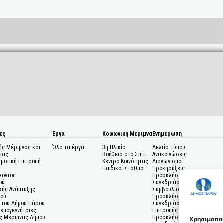
ές
Έργα
Κοινωνική Μέριμνα
Ενημέρωση
ής Μέριμνας και
Όλα τα έργα
3η Ηλικία
Δελτία Τύπου
ίας
Βοήθεια στο Σπίτι
Ανακοινώσεις
ημοτική Επιτροπή
Κέντρο Κοινότητας
Διαγωνισμοί
ς
Παιδικοί Σταθμοι
Προκηρύξεις
λοντος
Προσκλήσεις σε
ού
Συνεδριάσεις Δημοτικού
κής Ανάπτυξης
Συμβουλίου
μού
Προσκλήσεις σε
 του Δήμου Πάρου
Συνεδριάσεις Δημοτικής
Ανεμογεννήτριες
Επιτροπής
ς Μέριμνας Δήμου
Προσκλήσεις σε
Χρησιμοποι