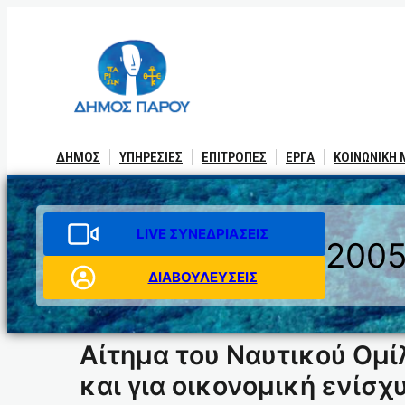
Μετάβαση
στο
περιεχόμενο
ΔΗΜΟΣ
ΥΠΗΡΕΣΙΕΣ
ΕΠΙΤΡΟΠΕΣ
ΕΡΓΑ
ΚΟΙΝΩΝΙΚΗ
LIVE ΣΥΝΕΔΡΙΑΣΕΙΣ
200
ΔΙΑΒΟΥΛΕΥΣΕΙΣ
Αίτημα του Ναυτικού Ομ
και για οικονομική ενίσχ