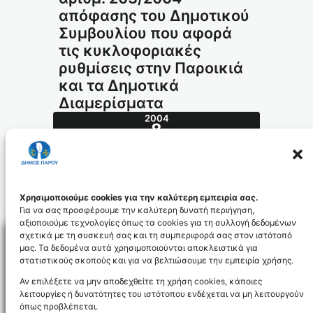
απόφασης του Δημοτικού
Συμβουλίου που αφορά
τις κυκλοφοριακές
ρυθμίσεις στην Παροικιά
και τα Δημοτικά
Διαμερίσματα
2004
8
ΙΟΎΛ
281.2004_id556
Χρησιμοποιούμε cookies για την καλύτερη εμπειρία σας.
Για να σας προσφέρουμε την καλύτερη δυνατή περιήγηση,
αξιοποιούμε τεχνολογίες όπως τα cookies για τη συλλογή δεδομένων
σχετικά με τη συσκευή σας και τη συμπεριφορά σας στον ιστότοπό
μας. Τα δεδομένα αυτά χρησιμοποιούνται αποκλειστικά για
στατιστικούς σκοπούς και για να βελτιώσουμε την εμπειρία χρήσης.
Facebo
Αν επιλέξετε να μην αποδεχθείτε τη χρήση cookies, κάποιες
λειτουργίες ή δυνατότητες του ιστότοπου ενδέχεται να μη λειτουργούν
όπως προβλέπεται.