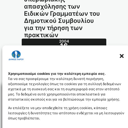
απασχόλησης των
Ειδικών Γραμματέων του
Δημοτικού Συμβουλίου
για την τήρηση των
πρακτικών
2004
16
ΑΠΡ
160.2004_id616
Χρησιμοποιούμε cookies για την καλύτερη εμπειρία σας.
Για να σας προσφέρουμε την καλύτερη δυνατή περιήγηση,
αξιοποιούμε τεχνολογίες όπως τα cookies για τη συλλογή δεδομένων
σχετικά με τη συσκευή σας και τη συμπεριφορά σας στον ιστότοπό
μας. Τα δεδομένα αυτά χρησιμοποιούνται αποκλειστικά για
στατιστικούς σκοπούς και για να βελτιώσουμε την εμπειρία χρήσης.
Facebo
Αν επιλέξετε να μην αποδεχθείτε τη χρήση cookies, κάποιες
λειτουργίες ή δυνατότητες του ιστότοπου ενδέχεται να μη λειτουργούν
όπως προβλέπεται.