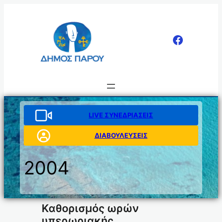
Μετάβαση
στο
περιεχόμενο
LIVE ΣΥΝΕΔΡΙΑΣΕΙΣ
ΔΙΑΒΟΥΛΕΥΣΕΙΣ
2004
Καθορισμός ωρών
υπερωριακής