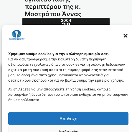
περιπτέρου της κ.
Μοστράτου Άννας
2004
28
ΙΟΎΛ
311.2004_id526
Χρησιμοποιούμε cookies για την καλύτερη εμπειρία σας.
Για να σας προσφέρουμε την καλύτερη δυνατή περιήγηση,
αξιοποιούμε τεχνολογίες όπως τα cookies για τη συλλογή δεδομένων
σχετικά με τη συσκευή σας και τη συμπεριφορά σας στον ιστότοπό
μας. Τα δεδομένα αυτά χρησιμοποιούνται αποκλειστικά για
στατιστικούς σκοπούς και για να βελτιώσουμε την εμπειρία χρήσης.
Facebo
Αν επιλέξετε να μην αποδεχθείτε τη χρήση cookies, κάποιες
λειτουργίες ή δυνατότητες του ιστότοπου ενδέχεται να μη λειτουργούν
όπως προβλέπεται.
NEWSLETTER
Αποδοχή
Απόρριψη