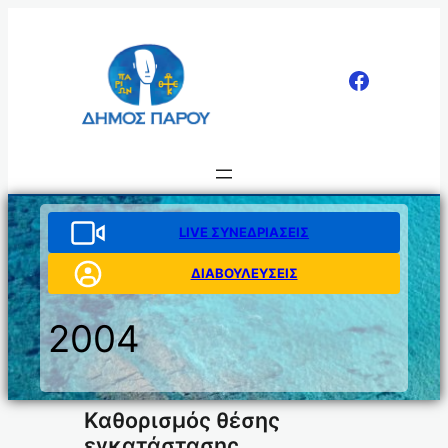
Μετάβαση
στο
περιεχόμενο
LIVE ΣΥΝΕΔΡΙΑΣΕΙΣ
ΔΙΑΒΟΥΛΕΥΣΕΙΣ
2004
Καθορισμός θέσης
εγκατάστασης