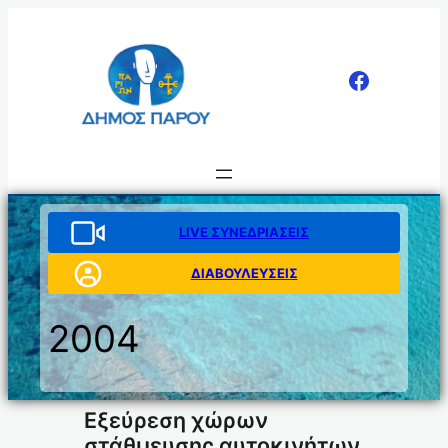
Μετάβαση
στο
περιεχόμενο
LIVE ΣΥΝΕΔΡΙΑΣΕΙΣ
ΔΙΑΒΟΥΛΕΥΣΕΙΣ
2004
Εξεύρεση χώρων
στάθμευσης αυτοκινήτων