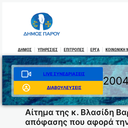
Μετάβαση
στο
περιεχόμενο
ΔΗΜΟΣ
ΥΠΗΡΕΣΙΕΣ
ΕΠΙΤΡΟΠΕΣ
ΕΡΓΑ
ΚΟΙΝΩΝΙΚΗ
LIVE ΣΥΝΕΔΡΙΑΣΕΙΣ
200
ΔΙΑΒΟΥΛΕΥΣΕΙΣ
Αίτημα της κ. Βλασίδη Βα
απόφασης που αφορά την