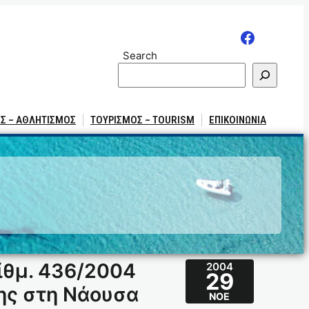
Search
Σ – ΑΘΛΗΤΙΣΜΟΣ
ΤΟΥΡΙΣΜΟΣ – TOURISM
ΕΠΙΚΟΙΝΩΝΙΑ
ρίθμ. 436/2004
2004
29
ης στη Νάουσα
ΝΟΈ