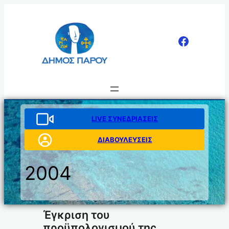
Μετάβαση
στο
περιεχόμενο
LIVE ΣΥΝΕΔΡΙΑΣΕΙΣ
ΔΙΑΒΟΥΛΕΥΣΕΙΣ
2004
Έγκριση του
προϋπολογισμού της