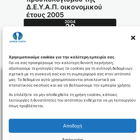
Δ.Ε.Υ.Α.Π. οικονομικού
έτους 2005
2004
20
ΔΕΚ
587.2004_id363
Χρησιμοποιούμε cookies για την καλύτερη εμπειρία σας.
Για να σας προσφέρουμε την καλύτερη δυνατή περιήγηση,
αξιοποιούμε τεχνολογίες όπως τα cookies για τη συλλογή δεδομένων
σχετικά με τη συσκευή σας και τη συμπεριφορά σας στον ιστότοπό
μας. Τα δεδομένα αυτά χρησιμοποιούνται αποκλειστικά για
στατιστικούς σκοπούς και για να βελτιώσουμε την εμπειρία χρήσης.
Facebo
Αν επιλέξετε να μην αποδεχθείτε τη χρήση cookies, κάποιες
λειτουργίες ή δυνατότητες του ιστότοπου ενδέχεται να μη λειτουργούν
όπως προβλέπεται.
NEWSLETTER
Αποδοχή
Απόρριψη