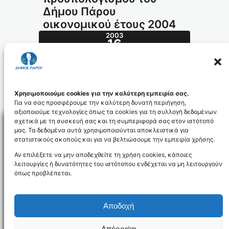
Δήμου Πάρου
οικονομικού έτους 2004
2003
16
ΔΕΚ
508.2003_id682
Χρησιμοποιούμε cookies για την καλύτερη εμπειρία σας.
Για να σας προσφέρουμε την καλύτερη δυνατή περιήγηση,
αξιοποιούμε τεχνολογίες όπως τα cookies για τη συλλογή δεδομένων
σχετικά με τη συσκευή σας και τη συμπεριφορά σας στον ιστότοπό
μας. Τα δεδομένα αυτά χρησιμοποιούνται αποκλειστικά για
στατιστικούς σκοπούς και για να βελτιώσουμε την εμπειρία χρήσης.
Facebo
Αν επιλέξετε να μην αποδεχθείτε τη χρήση cookies, κάποιες
λειτουργίες ή δυνατότητες του ιστότοπου ενδέχεται να μη λειτουργούν
όπως προβλέπεται.
NEWSLETTER
Αποδοχή
Απόρριψη