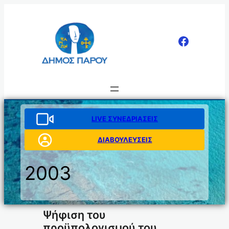
Μετάβαση
στο
περιεχόμενο
LIVE ΣΥΝΕΔΡΙΑΣΕΙΣ
ΔΙΑΒΟΥΛΕΥΣΕΙΣ
2003
Ψήφιση του
προϋπολογισμού του