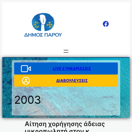
Μετάβαση
στο
περιεχόμενο
LIVE ΣΥΝΕΔΡΙΑΣΕΙΣ
ΔΙΑΒΟΥΛΕΥΣΕΙΣ
2003
Αίτηση χορήγησης άδειας
μικροπωλητή στον κ.