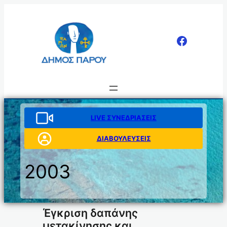
Μετάβαση
στο
περιεχόμενο
LIVE ΣΥΝΕΔΡΙΑΣΕΙΣ
ΔΙΑΒΟΥΛΕΥΣΕΙΣ
2003
Έγκριση δαπάνης
μετακίνησης και