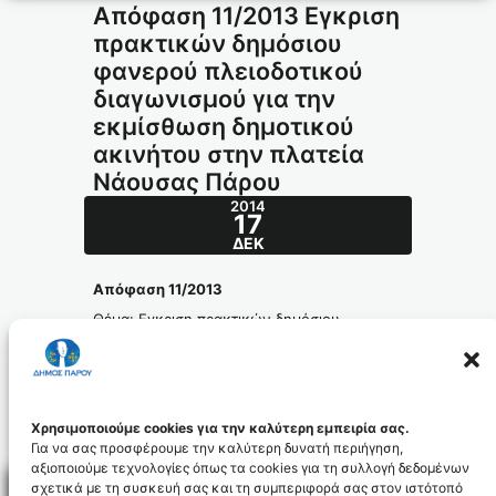
Απόφαση 11/2013 Εγκριση
πρακτικών δημόσιου
φανερού πλειοδοτικού
διαγωνισμού για την
εκμίσθωση δημοτικού
ακινήτου στην πλατεία
Νάουσας Πάρου
2014
17
ΔΕΚ
Απόφαση 11/2013
Θέμα: Εγκριση πρακτικών δημόσιου
φανερού πλειοδοτικού διαγωνισμού για την
εκμίσθωση δημοτικού ακινήτου στην
πλατεία Νάουσας Πάρου
apofasi_11.2013_id2965
Χρησιμοποιούμε cookies για την καλύτερη εμπειρία σας.
Για να σας προσφέρουμε την καλύτερη δυνατή περιήγηση,
αξιοποιούμε τεχνολογίες όπως τα cookies για τη συλλογή δεδομένων
σχετικά με τη συσκευή σας και τη συμπεριφορά σας στον ιστότοπό