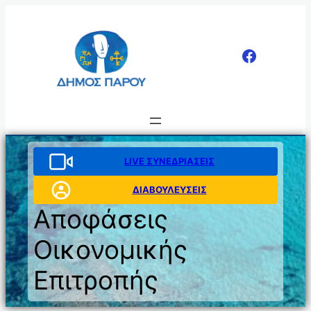
Μετάβαση
στο
περιεχόμενο
LIVE ΣΥΝΕΔΡΙΑΣΕΙΣ
ΔΙΑΒΟΥΛΕΥΣΕΙΣ
Αποφάσεις
Οικονομικής
Επιτροπής