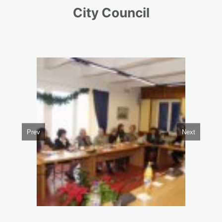
City Council
Prev
Next