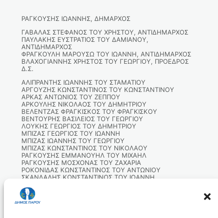
ΡΑΓΚΟΥΣΗΣ ΙΩΑΝΝΗΣ, ΔΗΜΑΡΧΟΣ
ΓΑΒΑΛΑΣ ΣΤΕΦΑΝΟΣ ΤΟΥ ΧΡΗΣΤΟΥ, ΑΝΤΙΔΗΜΑΡΧΟΣ
ΠΑΥΛΑΚΗΣ ΕΥΣΤΡΑΤΙΟΣ ΤΟΥ ΔΑΜΙΑΝΟΥ,
ΑΝΤΙΔΗΜΑΡΧΟΣ
ΦΡΑΓΚΟΥΛΗ ΜΑΡΟΥΣΩ ΤΟΥ ΙΩΑΝΝΗ, ΑΝΤΙΔΗΜΑΡΧΟΣ
ΒΛΑΧΟΓΙΑΝΝΗΣ ΧΡΗΣΤΟΣ ΤΟΥ ΓΕΩΡΓΙΟΥ, ΠΡΟΕΔΡΟΣ
Δ.Σ.
ΑΛΙΠΡΑΝΤΗΣ ΙΩΑΝΝΗΣ ΤΟΥ ΣΤΑΜΑΤΙΟΥ
ΑΡΓΟΥΖΗΣ ΚΩΝΣΤΑΝΤΙΝΟΣ ΤΟΥ ΚΩΝΣΤΑΝΤΙΝΟΥ
ΑΡΚΑΣ ΑΝΤΩΝΙΟΣ ΤΟΥ ΖΕΠΠΟΥ
ΑΡΚΟΥΛΗΣ ΝΙΚΟΛΑΟΣ ΤΟΥ ΔΗΜΗΤΡΙΟΥ
ΒΕΛΕΝΤΖΑΣ ΦΡΑΓΚΙΣΚΟΣ ΤΟΥ ΦΡΑΓΚΙΣΚΟΥ
ΒΕΝΤΟΥΡΗΣ ΒΑΣΙΛΕΙΟΣ ΤΟΥ ΓΕΩΡΓΙΟΥ
ΛΟΥΚΗΣ ΓΕΩΡΓΙΟΣ ΤΟΥ ΔΗΜΗΤΡΙΟΥ
ΜΠΙΖΑΣ ΓΕΩΡΓΙΟΣ ΤΟΥ ΙΩΑΝΝΗ
ΜΠΙΖΑΣ ΙΩΑΝΝΗΣ ΤΟΥ ΓΕΩΡΓΙΟΥ
ΜΠΙΖΑΣ ΚΩΝΣΤΑΝΤΙΝΟΣ ΤΟΥ ΝΙΚΟΛΑΟΥ
ΡΑΓΚΟΥΣΗΣ ΕΜΜΑΝΟΥΗΛ ΤΟΥ ΜΙΧΑΗΛ
ΡΑΓΚΟΥΣΗΣ ΜΟΣΧΟΝΑΣ ΤΟΥ ΖΑΧΑΡΙΑ
ΡΟΚΟΝΙΔΑΣ ΚΩΝΣΤΑΝΤΙΝΟΣ ΤΟΥ ΑΝΤΩΝΙΟΥ
ΣΚΑΝΔΑΛΗΣ ΚΩΝΣΤΑΝΤΙΝΟΣ ΤΟΥ ΙΩΑΝΝΗ
ΤΖΙΩΤΗΣ ΑΝΑΣΤΑΣΙΟΣ ΤΟΥ ΙΩΑΝΝΗ
ΤΡΙΒΥΖΑ-ΦΡΑΝΤΖΗ ΜΑΡΙΑ ΤΟΥ ΓΡΗΓΟΡΙΟΥ
ΤΣΑΝΤΑΝΗ ΜΑΡΙΑ ΤΟΥ ΦΡΑΓΚΙΣΚΟΥ
ΦΡΑΓΚΟΥΛΗΣ ΝΙΚΟΛΑΟΣ ΤΟΥ ΚΩΝΣΤΑΝΤΙΝΟΥ
ΧΑΝΙΩΤΗ-ΣΚΟΡΔΙΛΗ ΝΙΚΟΛΕΤΑ ΤΟΥ ΓΕΩΡΓΙΟΥ