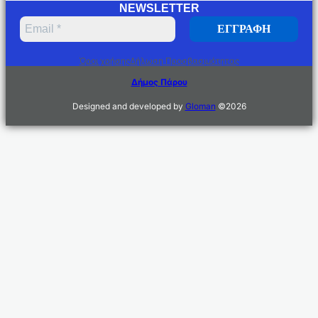
NEWSLETTER
Όροι χρήσης
Δήλωση Προσβασιμότητας
Δήμος Πάρου
Designed and developed by
Gloman
©
2026