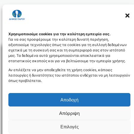
Χρησιμοποιούμε cookies για την καλύτερη εμπειρία σας.
Για να σας προσφέρουμε την καλύτερη δυνατή περιήγηση,
αξιοποιούμε τεχνολογίες όπως τα cookies για τη συλλογή δεδομένων
σχετικά με τη συσκευή σας και τη συμπεριφορά σας στον ιστότοπό
μας. Τα δεδομένα αυτά χρησιμοποιούνται αποκλειστικά για
στατιστικούς σκοπούς και για να βελτιώσουμε την εμπειρία χρήσης.
Facebo
Αν επιλέξετε να μην αποδεχθείτε τη χρήση cookies, κάποιες
λειτουργίες ή δυνατότητες του ιστότοπου ενδέχεται να μη λειτουργούν
όπως προβλέπεται.
NEWSLETTER
Αποδοχή
Απόρριψη
Όροι χρήσης
Δήλωση Προσβασιμότητας
Δήμος Πάρου
Επιλογές