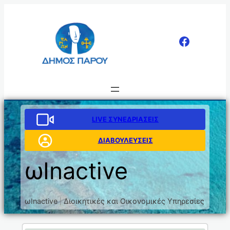
LIVE ΣΥΝΕΔΡΙΑΣΕΙΣ
ΔΙΑΒΟΥΛΕΥΣΕΙΣ
ωInactive
ωInactive
Διοικητικές και Οικονομικές Υπηρεσίες
|