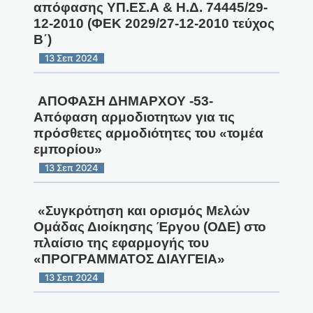
απόφασης ΥΠ.ΕΣ.Α & Η.Δ. 74445/29-
12-2010 (ΦΕΚ 2029/27-12-2010 τεύχος
Β΄)
13 Σεπ 2024
ΑΠΟΦΑΣΗ ΔΗΜΑΡΧΟΥ -53-
Απόφαση αρμοδιοτητων για τις
πρόσθετες αρμοδιότητες του «τομέα
εμπορίου»
13 Σεπ 2024
«Συγκρότηση και ορισμός Μελών
Ομάδας Διοίκησης Έργου (ΟΔΕ) στο
πλαίσιο της εφαρμογής του
«ΠΡΟΓΡΑΜΜΑΤΟΣ ΔΙΑΥΓΕΙΑ»
13 Σεπ 2024