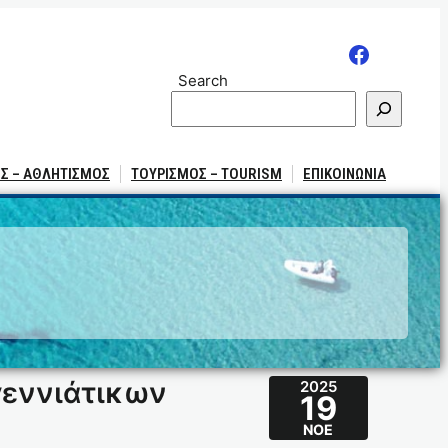
Search
Σ – ΑΘΛΗΤΙΣΜΟΣ
ΤΟΥΡΙΣΜΟΣ – TOURISM
ΕΠΙΚΟΙΝΩΝΙΑ
γεννιάτικων
2025
19
ΝΟΈ