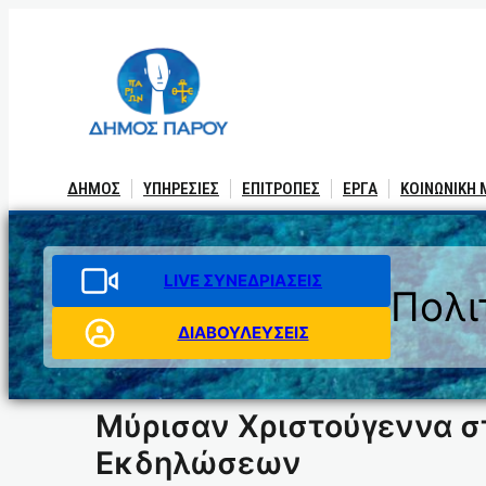
Μετάβαση
στο
περιεχόμενο
ΔΗΜΟΣ
ΥΠΗΡΕΣΙΕΣ
ΕΠΙΤΡΟΠΕΣ
ΕΡΓΑ
ΚΟΙΝΩΝΙΚΗ
LIVE ΣΥΝΕΔΡΙΑΣΕΙΣ
Πολι
ΔΙΑΒΟΥΛΕΥΣΕΙΣ
Μύρισαν Χριστούγεννα σ
Εκδηλώσεων