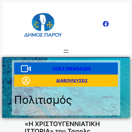
Μετάβαση
στο
περιεχόμενο
LIVE ΣΥΝΕΔΡΙΑΣΕΙΣ
ΔΙΑΒΟΥΛΕΥΣΕΙΣ
Πολιτισμός
«Η ΧΡΙΣΤΟΥΓΕΝΝΙΑΤΙΚΗ
ΙΣΤΟΡΙΑ» του Τσαρλς