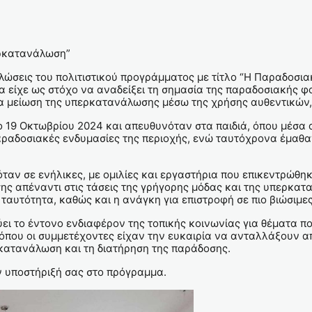
ερκατανάλωση”
ηλώσεις του πολιτιστικού προγράμματος με τίτλο “Η Παραδοσι
 είχε ως στόχο να αναδείξει τη σημασία της παραδοσιακής φο
ια μείωση της υπερκατανάλωσης μέσω της χρήσης αυθεντικών
9 Οκτωβρίου 2024 και απευθυνόταν στα παιδιά, όπου μέσα απ
αραδοσιακές ενδυμασίες της περιοχής, ενώ ταυτόχρονα έμαθαν
αν σε ενήλικες, με ομιλίες και εργαστήρια που επικεντρώθηκ
ης απέναντι στις τάσεις της γρήγορης μόδας και της υπερκατ
 ταυτότητα, καθώς και η ανάγκη για επιστροφή σε πιο βιώσιμε
ει το έντονο ενδιαφέρον της τοπικής κοινωνίας για θέματα πο
που οι συμμετέχοντες είχαν την ευκαιρία να ανταλλάξουν α
ρκατανάλωση και τη διατήρηση της παράδοσης.
ν υποστήριξή σας στο πρόγραμμα.