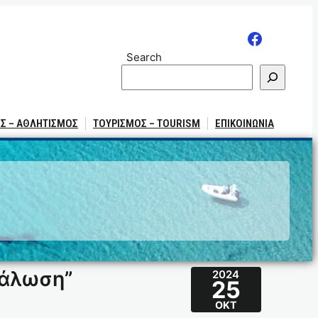
Search
Σ – ΑΘΛΗΤΙΣΜΟΣ
ΤΟΥΡΙΣΜΟΣ – TOURISM
ΕΠΙΚΟΙΝΩΝΙΑ
νάλωση”
2024
25
ΟΚΤ