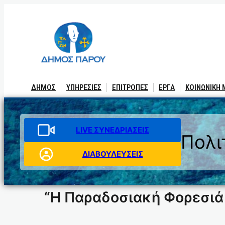
Μετάβαση
στο
περιεχόμενο
ΔΗΜΟΣ
ΥΠΗΡΕΣΙΕΣ
ΕΠΙΤΡΟΠΕΣ
ΕΡΓΑ
ΚΟΙΝΩΝΙΚΗ
LIVE ΣΥΝΕΔΡΙΑΣΕΙΣ
Πολι
ΔΙΑΒΟΥΛΕΥΣΕΙΣ
“Η Παραδοσιακή Φορεσιά