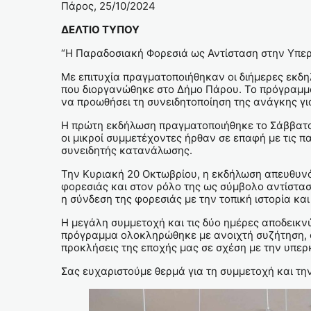
Πάρος, 25/10/2024
ΔΕΛΤΙΟ ΤΥΠΟΥ
“Η Παραδοσιακή Φορεσιά ως Αντίσταση στην Υπ
Με επιτυχία πραγματοποιήθηκαν οι διήμερες εκδ
που διοργανώθηκε στο Δήμο Πάρου. Το πρόγραμμα
να προωθήσει τη συνειδητοποίηση της ανάγκης γ
Η πρώτη εκδήλωση πραγματοποιήθηκε το Σάββατο 1
οι μικροί συμμετέχοντες ήρθαν σε επαφή με τις π
συνειδητής κατανάλωσης.
Την Κυριακή 20 Οκτωβρίου, η εκδήλωση απευθυνότ
φορεσιάς και στον ρόλο της ως σύμβολο αντίστασ
η σύνδεση της φορεσιάς με την τοπική ιστορία και
Η μεγάλη συμμετοχή και τις δύο ημέρες αποδεικνύ
πρόγραμμα ολοκληρώθηκε με ανοιχτή συζήτηση, ό
προκλήσεις της εποχής μας σε σχέση με την υπε
Σας ευχαριστούμε θερμά για τη συμμετοχή και τη