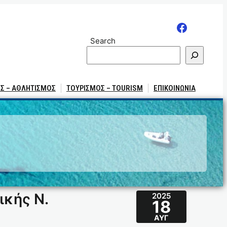
Search
Σ – ΑΘΛΗΤΙΣΜΟΣ
ΤΟΥΡΙΣΜΟΣ – TOURISM
ΕΠΙΚΟΙΝΩΝΙΑ
ικής Ν.
2025
18
ΑΥΓ