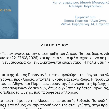
ΔΕΛΤΙΟ ΤΥΠΟΥ
 Περαντινός», με την υποστήριξη του Δήμου Πάρου, διοργανών
το (22-27/08/2025) και προσκαλεί το φιλότεχνο κοινό σε μια 
ι γενναιόδωρα και ενσωματώνεται ευεργετικά. H πολιτιστική 
υπτικής «Νίκος Περαντινός» στην προώθηση του έργου του γλ
χρονες προκλήσεις, αποτελεί σκοπό και έργο ζωής. Η πλούσια
του σε Αθήνα και Πάρο, εμφυσούν την έμπνευση της δράσης τ
ι αφοσιωμένων δασκάλων, όπως ο γλύπτης Χρήστος Ρηγανάς, 
τα αποθέματα ψυχής, που προσφέρει απλόχερα.
ιτα πρώτη έφορος του Μουσείου, εικαστικός Ευδοκία Παπουλή,
ς με το πάθος και την προσήλωση της στον γλύπτη, στην προ