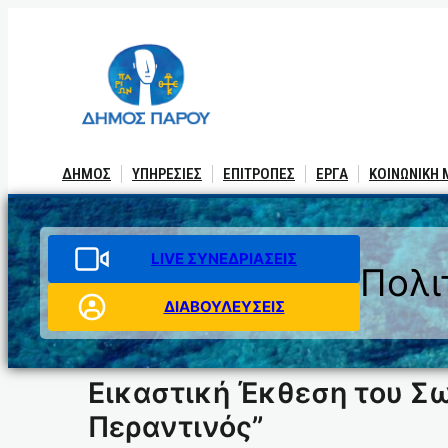
Μετάβαση
στο
περιεχόμενο
ΔΗΜΟΣ
ΥΠΗΡΕΣΙΕΣ
ΕΠΙΤΡΟΠΕΣ
ΕΡΓΑ
ΚΟΙΝΩΝΙΚΗ
LIVE ΣΥΝΕΔΡΙΑΣΕΙΣ
Πολι
ΔΙΑΒΟΥΛΕΥΣΕΙΣ
Εικαστική Έκθεση του Σω
Περαντινός”