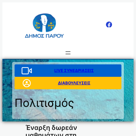
Μετάβαση
στο
περιεχόμενο
LIVE ΣΥΝΕΔΡΙΑΣΕΙΣ
ΔΙΑΒΟΥΛΕΥΣΕΙΣ
Πολιτισμός
Έναρξη δωρεάν
μαθημάτων στη