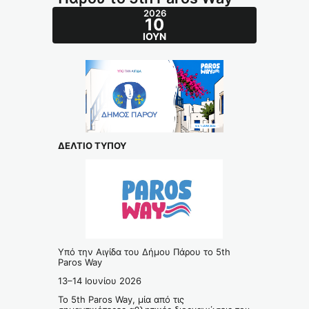
2026
10
ΙΟΎΝ
ΔΕΛΤΙΟ ΤΥΠΟΥ
Υπό την Αιγίδα του Δήμου Πάρου το 5th
Paros Way
13–14 Ιουνίου 2026
Το 5th Paros Way, μία από τις