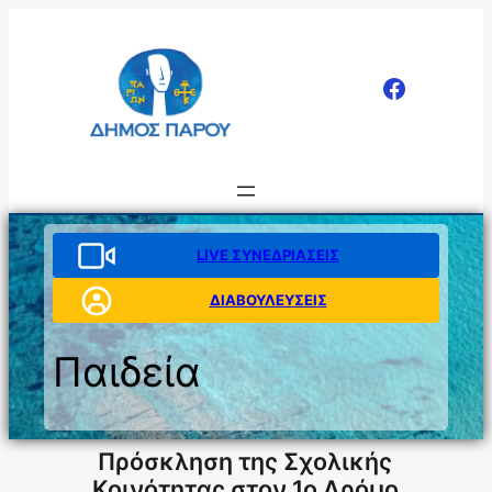
Μετάβαση
στο
περιεχόμενο
LIVE ΣΥΝΕΔΡΙΑΣΕΙΣ
ΔΙΑΒΟΥΛΕΥΣΕΙΣ
Παιδεία
Πρόσκληση της Σχολικής
Κοινότητας στον 1ο Δρόμο