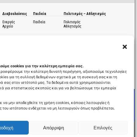
Διαβουλεύσεις
Παιδεία
Πολιτισμός – Αθλητισμός
Ενεργές
Παιδεία
Πολιτισμός
Αρχείο
Αθλητισμός
ούμε cookies για την καλύτερη εμπειρία σας.
 προσφέρουμε την καλύτερη δυνατή περιήγηση, αξιοποιούμε τεχνολογίες
kies για τη συλλογή δεδομένων σχετικά με τη συσκευή σας και τη
ς
ά σας στον ιστότοπό μας. Τα δεδομένα αυτά χρησιμοποιούνται
ά για στατιστικούς σκοπούς και για να βελτιώσουμε την εμπειρία
ε να μην αποδεχθείτε τη χρήση cookies, κάποιες λειτουργίες ή
ς του ιστότοπου ενδέχεται να μη λειτουργούν όπως προβλέπεται.
ποδοχή
Απόρριψη
Επιλογές