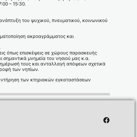
:00 – 15:30.
ανάπτυξη του ψυχικού, πνευματικού, κοινωνικού
αγματοποίηση ακροαγράμματος και
.
σεις όπως επισκέψεις σε χώρους παρασκευής
σημαντικά μνημεία του νησιού μας κ.α.
 ενημέρωσή τους και ανταλλαγή απόψεων σχετικά
τροφή των νηπίων.
 συντήρηση των κτηριακών εγκαταστάσεων
Facebook