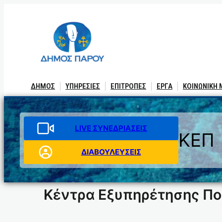
Μετάβαση
στο
περιεχόμενο
ΔΗΜΟΣ
ΥΠΗΡΕΣΙΕΣ
ΕΠΙΤΡΟΠΕΣ
ΕΡΓΑ
ΚΟΙΝΩΝΙΚΗ
LIVE ΣΥΝΕΔΡΙΑΣΕΙΣ
ΚΕΠ
ΔΙΑΒΟΥΛΕΥΣΕΙΣ
Κέντρα Εξυπηρέτησης Π