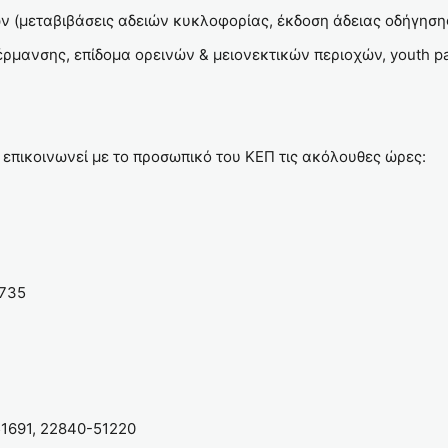
 (μεταβιβάσεις αδειών κυκλοφορίας, έκδοση άδειας οδήγησης
θέρμανσης, επίδομα ορεινών & μειονεκτικών περιοχών, youth p
 επικοινωνεί με το προσωπικό του ΚΕΠ τις ακόλουθες ώρες:
4735
1691, 22840-51220