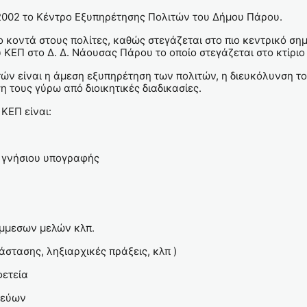
-2002 το Κέντρο Εξυπηρέτησης Πολιτών του Δήμου Πάρου.
κοντά στους πολίτες, καθώς στεγάζεται στο πιο κεντρικό σημε
ΚΕΠ στο Δ. Δ. Νάουσας Πάρου το οποίο στεγάζεται στο κτίριο 
ν είναι η άμεση εξυπηρέτηση των πολιτών, η διευκόλυνση του
η τους γύρω από διοικητικές διαδικασίες.
ΚΕΠ είναι:
η γνήσιου υπογραφής
έμμεσων μελών κλπ.
τάστασης, ληξιαρχικές πράξεις, κλπ )
φετεία
δεύων