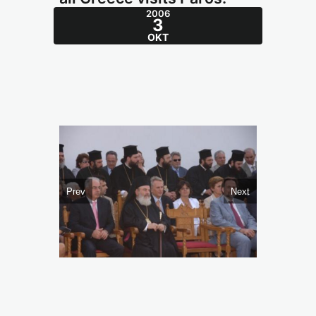
2006
3
ΟΚΤ
Prev
Next