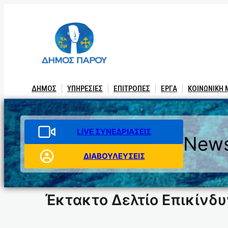
Μετάβαση
στο
περιεχόμενο
ΔΗΜΟΣ
ΥΠΗΡΕΣΙΕΣ
ΕΠΙΤΡΟΠΕΣ
ΕΡΓΑ
ΚΟΙΝΩΝΙΚΗ
LIVE ΣΥΝΕΔΡΙΑΣΕΙΣ
News
ΔΙΑΒΟΥΛΕΥΣΕΙΣ
Έκτακτο Δελτίο Επικίνδ