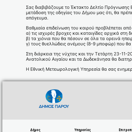
Σας διαβιβάζουμε το Έκτακτο Δελτίο Πρόγνωσης 
μετάδοση της οδηγίας του Δήμου μας ότι, θα πρέ
απόγευμα.
Βαθμιαία επιδείνωση του καιρού προβλέπεται από
α) τις ισχυρές βροχες και καταιγίδες αρχικά στη 
β) τα χιόνια που θα πέσουν σε όλα τα ορεινά ηπε
γ) τους θυελλώδεις ανέμους (8-9 μποφώρ) που θ
Στη διάρκεια της νύχτας και την Τετάρτη 23-11-
Ανατολικού Αιγαίου και τα Δωδεκάνησα θα διατηρ
Η Εθνική Μετεωρολογική Υπηρεσία θα σας ενημερ
Δήμος
Υπηρεσίες
Επιτροπ