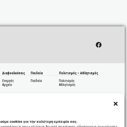
Facebook
Διαβουλεύσεις
Παιδεία
Πολιτισμός – Αθλητισμός
Ενεργές
Παιδεία
Πολιτισμός
Αρχείο
Αθλητισμός
ούμε cookies για την καλύτερη εμπειρία σας.
 προσφέρουμε την καλύτερη δυνατή περιήγηση, αξιοποιούμε τεχνολογίες