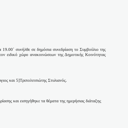
α 19.00΄ συνήλθε σε δημόσια συνεδρίαση το Συμβούλιο της
τον ειδικό χώρο ανακοινώσεων της Δημοτικής Κοινότητας
γιος και 5]Τριπολιτσιώτης Στυλιανός.
ίασης και εισηγήθηκε τα θέματα της ημερήσιας διάταξης