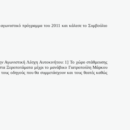
ο αγωνιστικό πρόγραμμα του 2011 και κάλεσε το Συμβούλιο
ν Αγωνιστική Λέσχη Αυτοκινήτου: 1] Το χώρο στάθμευσης
α στα Ξεροποτάματα μέχρι το μανάβικο Γιατροπούλη Μάρκου
α τους οδηγούς που θα συμμετάσχουν και τους θεατές καθώς