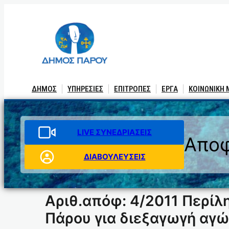
Μετάβαση
στο
περιεχόμενο
ΔΗΜΟΣ
ΥΠΗΡΕΣΙΕΣ
ΕΠΙΤΡΟΠΕΣ
ΕΡΓΑ
ΚΟΙΝΩΝΙΚΗ
LIVE ΣΥΝΕΔΡΙΑΣΕΙΣ
Αποφ
ΔΙΑΒΟΥΛΕΥΣΕΙΣ
Αριθ.απόφ: 4/2011 Περί
Πάρου για διεξαγωγή αγώ