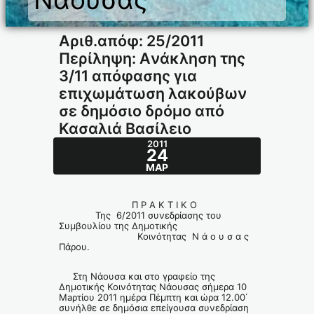
Αριθ.απόφ: 25/2011
Περίληψη: Aνάκληση της
3/11 απόφασης για
επιχωμάτωση λακούβων
σε δημόσιο δρόμο από
Κασαλιά Βασίλειο
2011
24
ΜΑΡ
Π Ρ Α Κ Τ Ι Κ Ο
Της 6/2011 συνεδρίασης του
Συμβουλίου της Δημοτικής
Κοινότητας Ν ά ο υ σ α ς
Πάρου.
Στη Νάουσα και στο γραφείο της
Δημοτικής Κοινότητας Νάουσας σήμερα 10
Maρτίου 2011 ημέρα Πέμπτη και ώρα 12.00΄
συνήλθε σε δημόσια επείγουσα συνεδρίαση