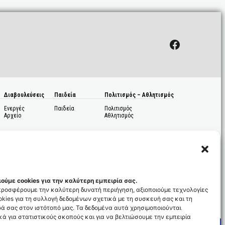
Facebook
Διαβουλεύσεις
Παιδεία
Πολιτισμός – Αθλητισμός
Ενεργές
Παιδεία
Πολιτισμός
Αρχείο
Αθλητισμός
ούμε cookies για την καλύτερη εμπειρία σας.
 προσφέρουμε την καλύτερη δυνατή περιήγηση, αξιοποιούμε τεχνολογίες
kies για τη συλλογή δεδομένων σχετικά με τη συσκευή σας και τη
ς
ά σας στον ιστότοπό μας. Τα δεδομένα αυτά χρησιμοποιούνται
ά για στατιστικούς σκοπούς και για να βελτιώσουμε την εμπειρία