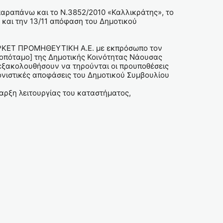
αραπάνω και το Ν.3852/2010 «Καλλικράτης», το
 και την 13/11 απόφαση του Δημοτικού
ΡΚΕΤ ΠΡΟΜΗΘΕΥΤΙΚΗ Α.Ε. με εκπρόσωπο τον
ηροπόταμο] της Δημοτικής Κοινότητας Νάουσας
 εξακολουθήσουν να τηρούνται οι προυποθέσεις
ονιστικές αποφάσεις του Δημοτικού Συμβουλίου
ναρξη λειτουργίας του καταστήματος,