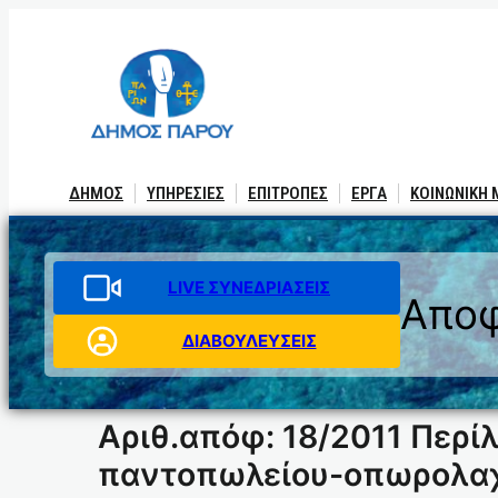
Μετάβαση
στο
περιεχόμενο
ΔΗΜΟΣ
ΥΠΗΡΕΣΙΕΣ
ΕΠΙΤΡΟΠΕΣ
ΕΡΓΑ
ΚΟΙΝΩΝΙΚΗ
LIVE ΣΥΝΕΔΡΙΑΣΕΙΣ
Αποφ
ΔΙΑΒΟΥΛΕΥΣΕΙΣ
Αριθ.απόφ: 18/2011 Περί
παντοπωλείου-οπωρολαχ