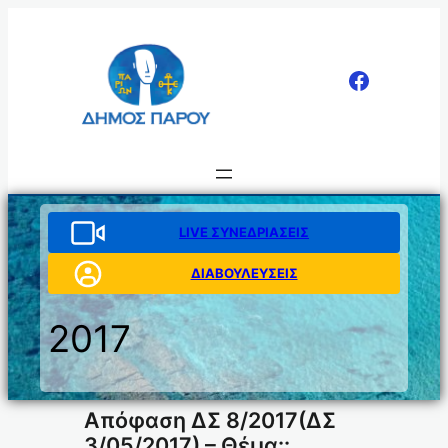
Μετάβαση
στο
περιεχόμενο
LIVE ΣΥΝΕΔΡΙΑΣΕΙΣ
ΔΙΑΒΟΥΛΕΥΣΕΙΣ
2017
Απόφαση ΔΣ 8/2017(ΔΣ
3/05/2017) – Θέμα::