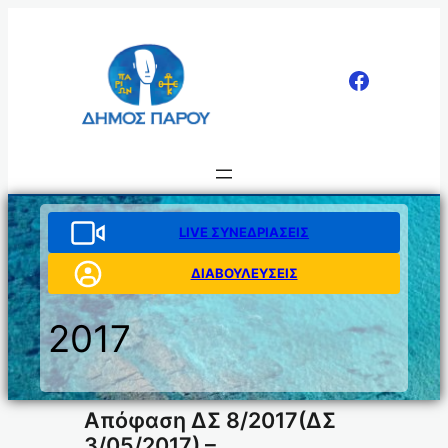
Μετάβαση
στο
περιεχόμενο
LIVE ΣΥΝΕΔΡΙΑΣΕΙΣ
ΔΙΑΒΟΥΛΕΥΣΕΙΣ
2017
Απόφαση ΔΣ 8/2017(ΔΣ
3/05/2017) –