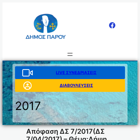
Μετάβαση
στο
περιεχόμενο
LIVE ΣΥΝΕΔΡΙΑΣΕΙΣ
ΔΙΑΒΟΥΛΕΥΣΕΙΣ
2017
Απόφαση ΔΣ 7/2017(ΔΣ
7/04/2017) – Θέμα:Λήψη