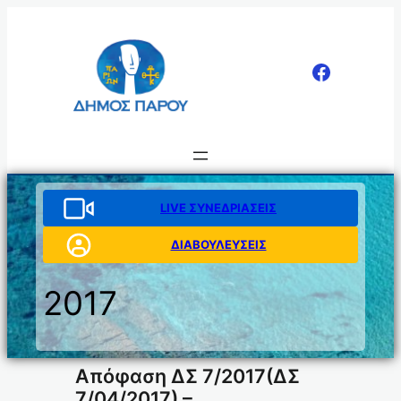
Μετάβαση
στο
περιεχόμενο
LIVE ΣΥΝΕΔΡΙΑΣΕΙΣ
ΔΙΑΒΟΥΛΕΥΣΕΙΣ
2017
Απόφαση ΔΣ 7/2017(ΔΣ
7/04/2017) –