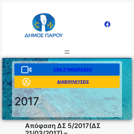
Μετάβαση
στο
περιεχόμενο
LIVE ΣΥΝΕΔΡΙΑΣΕΙΣ
ΔΙΑΒΟΥΛΕΥΣΕΙΣ
2017
Απόφαση ΔΣ 5/2017(ΔΣ
21/03/2017) –