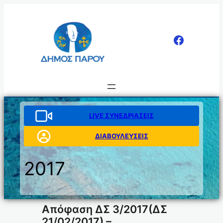
Μετάβαση
στο
περιεχόμενο
LIVE ΣΥΝΕΔΡΙΑΣΕΙΣ
ΔΙΑΒΟΥΛΕΥΣΕΙΣ
2017
Απόφαση ΔΣ 3/2017(ΔΣ
21/02/2017) –