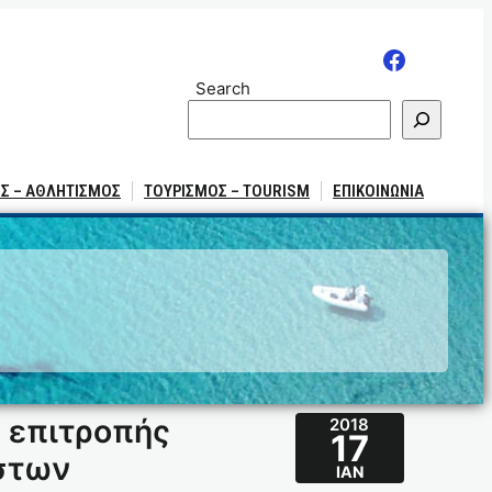
Search
Σ – ΑΘΛΗΤΙΣΜΟΣ
ΤΟΥΡΙΣΜΟΣ – TOURISM
ΕΠΙΚΟΙΝΩΝΙΑ
 επιτροπής
2018
17
ηστων
ΙΑΝ