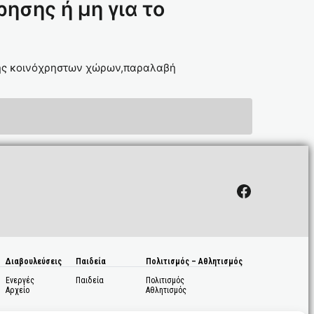
σης ή μη για το
ήσης κοινόχρηστων χώρων,παραλαβή
Facebook
Διαβουλεύσεις
Παιδεία
Πολιτισμός – Αθλητισμός
Ενεργές
Παιδεία
Πολιτισμός
Αρχείο
Αθλητισμός