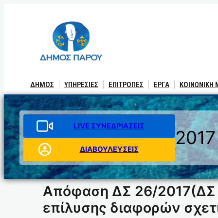
Μετάβαση
στο
περιεχόμενο
ΔΗΜΟΣ
ΥΠΗΡΕΣΙΕΣ
ΕΠΙΤΡΟΠΕΣ
ΕΡΓΑ
ΚΟΙΝΩΝΙΚΗ
LIVE ΣΥΝΕΔΡΙΑΣΕΙΣ
2017
ΔΙΑΒΟΥΛΕΥΣΕΙΣ
Απόφαση ΔΣ 26/2017(ΔΣ 
επίλυσης διαφορών σχετ