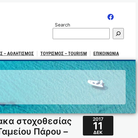
Search
Σ – ΑΘΛΗΤΙΣΜΟΣ
ΤΟΥΡΙΣΜΟΣ – TOURISM
ΕΠΙΚΟΙΝΩΝΙΑ
ακα στοχοθεσίας
2017
11
αμείου Πάρου –
ΔΕΚ