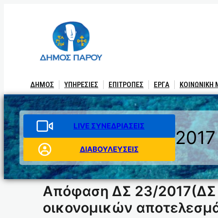
Μετάβαση
στο
περιεχόμενο
ΔΗΜΟΣ
ΥΠΗΡΕΣΙΕΣ
ΕΠΙΤΡΟΠΕΣ
ΕΡΓΑ
ΚΟΙΝΩΝΙΚΗ
LIVE ΣΥΝΕΔΡΙΑΣΕΙΣ
2017
ΔΙΑΒΟΥΛΕΥΣΕΙΣ
Απόφαση ΔΣ 23/2017(ΔΣ 
οικονομικών αποτελεσμά