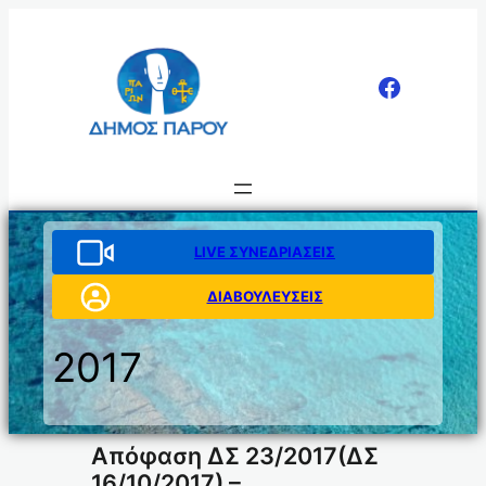
Μετάβαση
στο
περιεχόμενο
LIVE ΣΥΝΕΔΡΙΑΣΕΙΣ
ΔΙΑΒΟΥΛΕΥΣΕΙΣ
2017
Απόφαση ΔΣ 23/2017(ΔΣ
16/10/2017) –