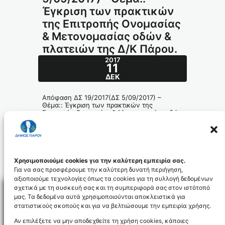
Έγκριση των πρακτικών
της Επιτροπής Ονομασίας
& Μετονομασίας οδών &
πλατειών της Δ/Κ Πάρου.
2017
11
ΔΕΚ
Απόφαση ΔΣ 19/2017(ΔΣ 5/09/2017) –
Θέμα:: Έγκριση των πρακτικών της
Επιτροπής Ονομασίας & Μετονομασίας οδών
& πλατειών της Δ/Κ Πάρου.
291-2017_id5171
Χρησιμοποιούμε cookies για την καλύτερη εμπειρία σας.
Για να σας προσφέρουμε την καλύτερη δυνατή περιήγηση,
αξιοποιούμε τεχνολογίες όπως τα cookies για τη συλλογή δεδομένων
σχετικά με τη συσκευή σας και τη συμπεριφορά σας στον ιστότοπό
μας. Τα δεδομένα αυτά χρησιμοποιούνται αποκλειστικά για
στατιστικούς σκοπούς και για να βελτιώσουμε την εμπειρία χρήσης.
Facebo
Αν επιλέξετε να μην αποδεχθείτε τη χρήση cookies, κάποιες