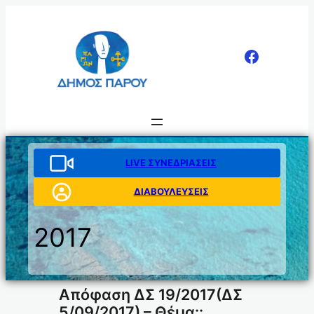
Μετάβαση
στο
περιεχόμενο
LIVE ΣΥΝΕΔΡΙΑΣΕΙΣ
ΔΙΑΒΟΥΛΕΥΣΕΙΣ
2017
Απόφαση ΔΣ 19/2017(ΔΣ
5/09/2017) – Θέμα::