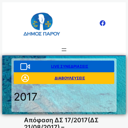
Μετάβαση
στο
περιεχόμενο
LIVE ΣΥΝΕΔΡΙΑΣΕΙΣ
ΔΙΑΒΟΥΛΕΥΣΕΙΣ
2017
Απόφαση ΔΣ 17/2017(ΔΣ
21/08/2017) –