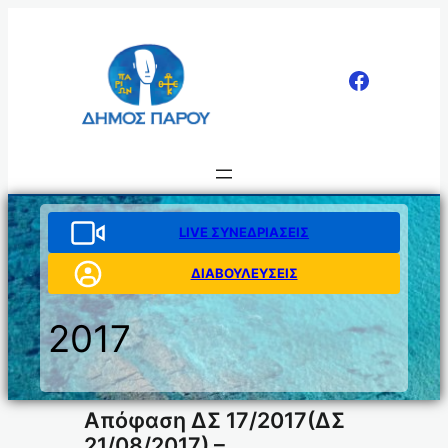
Μετάβαση
στο
περιεχόμενο
LIVE ΣΥΝΕΔΡΙΑΣΕΙΣ
ΔΙΑΒΟΥΛΕΥΣΕΙΣ
2017
Απόφαση ΔΣ 17/2017(ΔΣ
21/08/2017) –